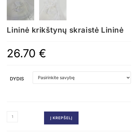
Lininė krikštynų skraistė Lininė
26.70
€
DYDIS
Į KREPŠELĮ