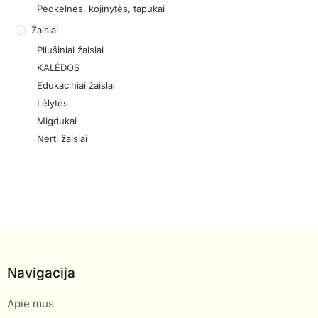
Pėdkelnės, kojinytės, tapukai
Žaislai
Pliušiniai žaislai
KALĖDOS
Edukaciniai žaislai
Lėlytės
Migdukai
Nerti žaislai
Navigacija
Apie mus