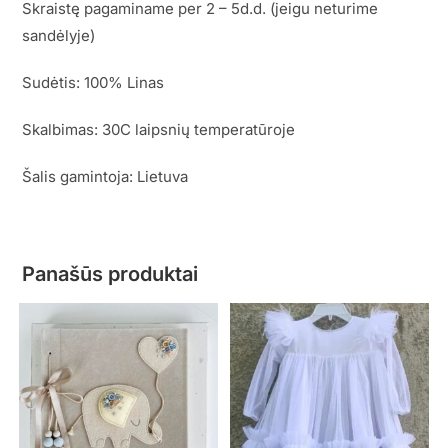
Skraistę pagaminame per 2 – 5d.d. (jeigu neturime
sandėlyje)
Sudėtis: 100% Linas
Skalbimas: 30C laipsnių temperatūroje
Šalis gamintoja: Lietuva
Panašūs produktai