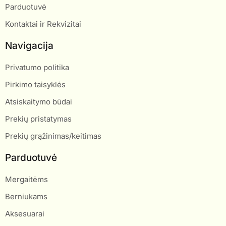
Parduotuvė
Kontaktai ir Rekvizitai
Navigacija
Privatumo politika
Pirkimo taisyklės
Atsiskaitymo būdai
Prekių pristatymas
Prekių grąžinimas/keitimas
Parduotuvė
Mergaitėms
Berniukams
Aksesuarai