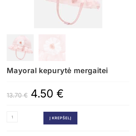
Mayoral kepurytė mergaitei
4.50
€
13.70
€
Į KREPŠELĮ