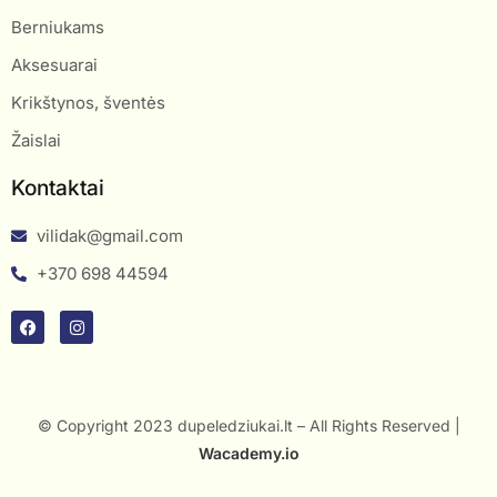
Berniukams
Aksesuarai
Krikštynos, šventės
Žaislai
Kontaktai
vilidak@gmail.com
+370 698 44594
© Copyright 2023 dupeledziukai.lt – All Rights Reserved |
Wacademy.io