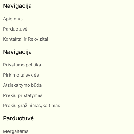
Navigacija
Apie mus
Parduotuvė
Kontaktai ir Rekvizitai
Navigacija
Privatumo politika
Pirkimo taisyklės
Atsiskaitymo būdai
Prekių pristatymas
Prekių grąžinimas/keitimas
Parduotuvė
Mergaitėms