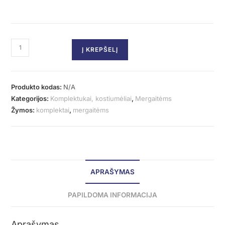
Į KREPŠELĮ
Produkto kodas:
N/A
Kategorijos:
Komplektukai, kostiumėliai
,
Mergaitėms
Žymos:
komplektai
,
mergaitėms
APRAŠYMAS
PAPILDOMA INFORMACIJA
Aprašymas