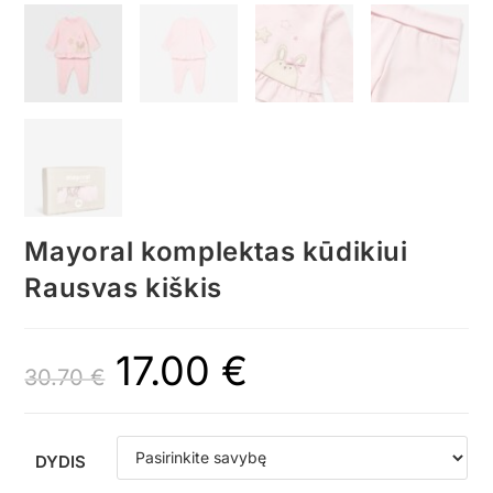
Mayoral komplektas kūdikiui
Rausvas kiškis
17.00
€
30.70
€
DYDIS