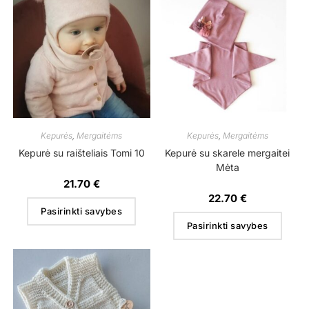
Kepurės
,
Mergaitėms
Kepurės
,
Mergaitėms
Kepurė su raišteliais Tomi 10
Kepurė su skarele mergaitei
Mėta
21.70
€
22.70
€
Pasirinkti savybes
Pasirinkti savybes