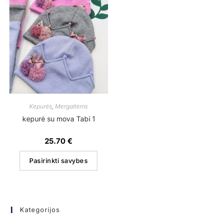
Kepurės
,
Mergaitėms
kepurė su mova Tabi 1
25.70
€
Pasirinkti savybes
Kategorijos