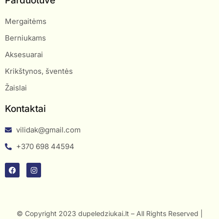
Parduotuvė
Mergaitėms
Berniukams
Aksesuarai
Krikštynos, šventės
Žaislai
Kontaktai
vilidak@gmail.com
+370 698 44594
© Copyright 2023 dupeledziukai.lt – All Rights Reserved |