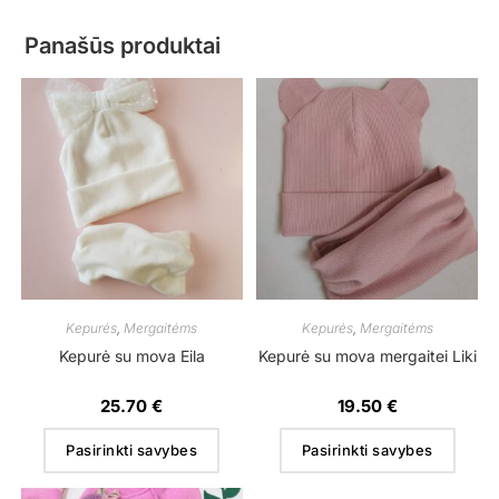
Panašūs produktai
Kepurės
,
Mergaitėms
Kepurės
,
Mergaitėms
Kepurė su mova Eila
Kepurė su mova mergaitei Liki
25.70
€
19.50
€
Pasirinkti savybes
Pasirinkti savybes