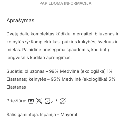
PAPILDOMA INFORMACIJA
Aprašymas
Dvejų dalių komplektas kūdikiui mergaitei: bliuzonas ir
kelnytės 🙂 Komplektukas puikios kokybės, švelnus ir
mielas. Palaidinė prasegama spaudėmis, kad būtų
lengvesnis kūdikio aprengimas.
Sudėtis: bliuzonas – 99% Medvilnė (ekologiška) 1%
Elastanas; kelnytės – 95% Medvilnė (ekologiška) 5%
Elastanas
Priežiūra:
Šalis gamintoja: Ispanija – Mayoral