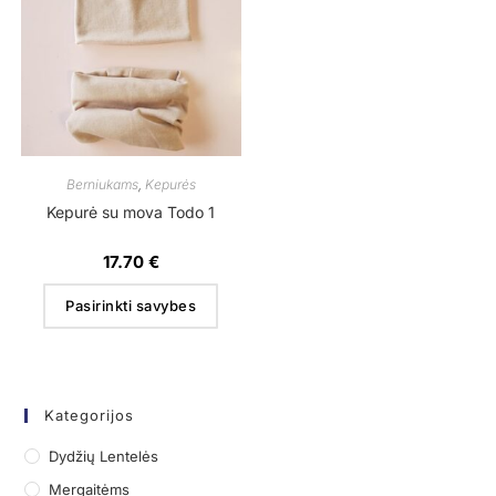
Berniukams
,
Kepurės
Kepurė su mova Todo 1
17.70
€
Pasirinkti savybes
Kategorijos
Dydžių Lentelės
Mergaitėms