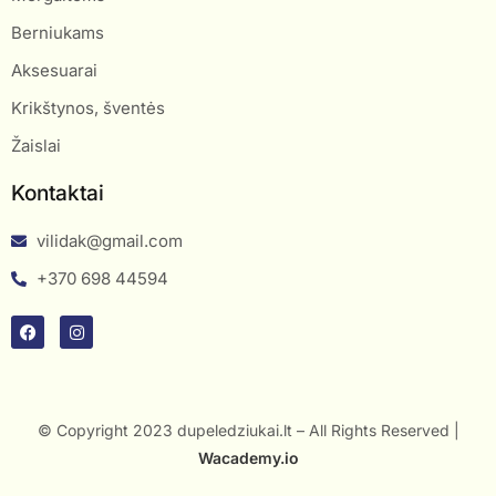
Berniukams
Aksesuarai
Krikštynos, šventės
Žaislai
Kontaktai
vilidak@gmail.com
+370 698 44594
© Copyright 2023 dupeledziukai.lt – All Rights Reserved |
Wacademy.io