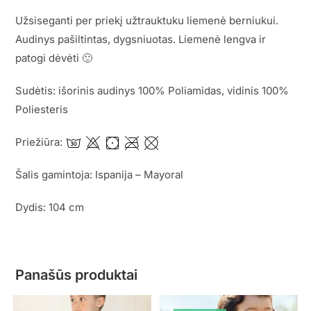
Užsiseganti per priekį užtrauktuku liemenė berniukui.
Audinys pašiltintas, dygsniuotas. Liemenė lengva ir
patogi dėvėti 🙂
Sudėtis: išorinis audinys 100% Poliamidas, vidinis 100%
Poliesteris
Priežiūra:
Šalis gamintoja: Ispanija – Mayoral
Dydis: 104 cm
Panašūs produktai