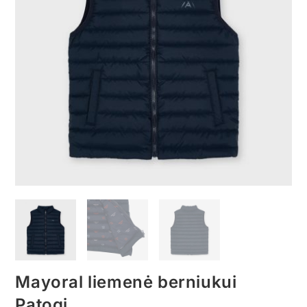
Mayoral liemenė berniukui
Patogi