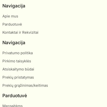
Navigacija
Apie mus
Parduotuvė
Kontaktai ir Rekvizitai
Navigacija
Privatumo politika
Pirkimo taisyklės
Atsiskaitymo būdai
Prekių pristatymas
Prekių grąžinimas/keitimas
Parduotuvė
Mergaitėms