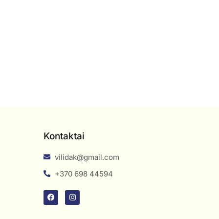
Kontaktai
vilidak@gmail.com
+370 698 44594