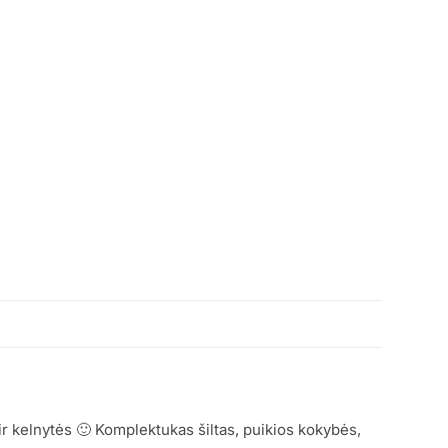
ir kelnytės 🙂 Komplektukas šiltas, puikios kokybės,