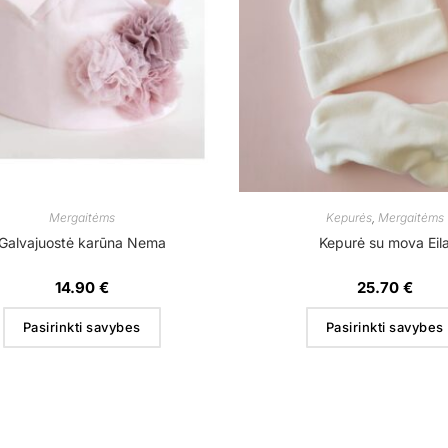
Mergaitėms
Kepurės
,
Mergaitėms
Galvajuostė karūna Nema
Kepurė su mova Eil
14.90
€
25.70
€
Pasirinkti savybes
Pasirinkti savybes