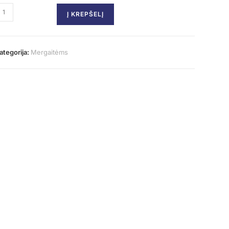
Į KREPŠELĮ
ategorija:
Mergaitėms