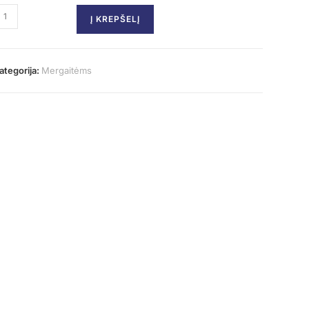
Į KREPŠELĮ
ategorija:
Mergaitėms