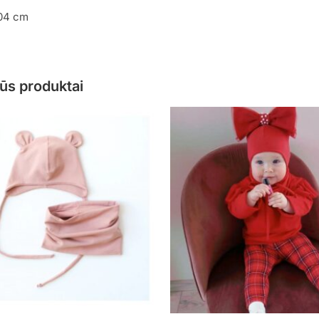
104 cm
ūs produktai