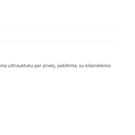
ma užtrauktuku per priekį, pašiltinta, su kišenėlėmis