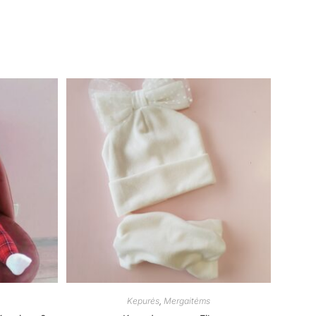
Kepurės
,
Mergaitėms