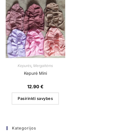
Kepurės
,
Mergaitėms
Kepurė Mini
12.90
€
Pasirinkti savybes
Kategorijos