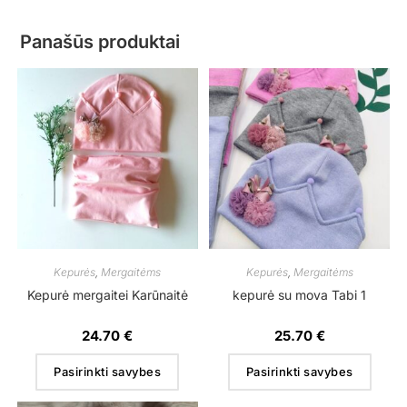
Panašūs produktai
Kepurės
,
Mergaitėms
Kepurės
,
Mergaitėms
Kepurė mergaitei Karūnaitė
kepurė su mova Tabi 1
24.70
€
25.70
€
Pasirinkti savybes
Pasirinkti savybes