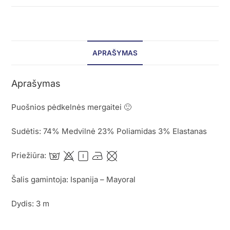
APRAŠYMAS
Aprašymas
Puošnios pėdkelnės mergaitei 🙂
Sudėtis: 74% Medvilnė 23% Poliamidas 3% Elastanas
Priežiūra:
Šalis gamintoja: Ispanija – Mayoral
Dydis: 3 m