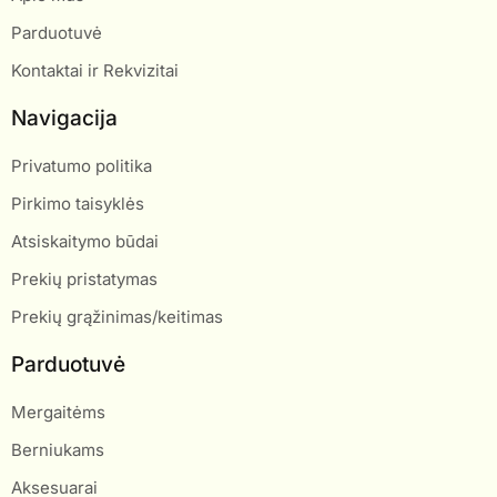
Parduotuvė
Kontaktai ir Rekvizitai
Navigacija
Privatumo politika
Pirkimo taisyklės
Atsiskaitymo būdai
Prekių pristatymas
Prekių grąžinimas/keitimas
Parduotuvė
Mergaitėms
Berniukams
Aksesuarai