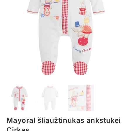
Mayoral šliaužtinukas ankstukei
Cirkas