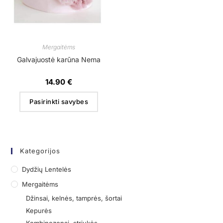
Mergaitėms
Galvajuostė karūna Nema
14.90
€
Pasirinkti savybes
Kategorijos
Dydžių Lentelės
Mergaitėms
Džinsai, kelnės, tamprės, šortai
Kepurės