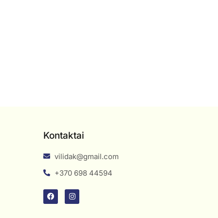
Kontaktai
vilidak@gmail.com
+370 698 44594