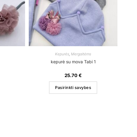
Kepurės
,
Mergaitėms
kepurė su mova Tabi 1
25.70
€
Pasirinkti savybes