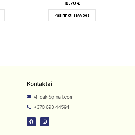
19.70
€
Pasirinkti savybes
Kontaktai
vilidak@gmail.com
+370 698 44594