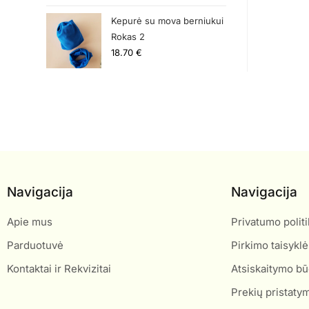
Kepurė su mova berniukui
Rokas 2
18.70
€
Navigacija
Navigacija
Apie mus
Privatumo politi
Parduotuvė
Pirkimo taisyklė
Kontaktai ir Rekvizitai
Atsiskaitymo bū
Prekių pristaty