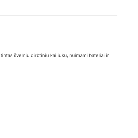
tas švelniu dirbtiniu kailiuku, nuimami bateliai ir