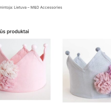
mintoja: Lietuva – M&D Accessories
ūs produktai