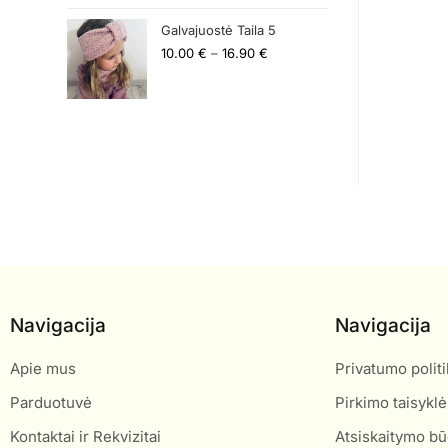
Galvajuostė Taila 5
10.00
€
–
16.90
€
Navigacija
Navigacija
Apie mus
Privatumo politi
Parduotuvė
Pirkimo taisyklė
Kontaktai ir Rekvizitai
Atsiskaitymo bū