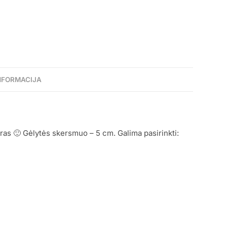
NFORMACIJA
as 🙂 Gėlytės skersmuo – 5 cm. Galima pasirinkti: