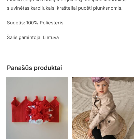
siuvinėtas karoliukais, krašteliai puošti plunksnomis.
Sudėtis: 100% Poliesteris
Šalis gamintoja: Lietuva
Panašūs produktai