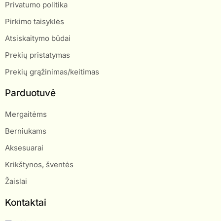
Privatumo politika
Pirkimo taisyklės
Atsiskaitymo būdai
Prekių pristatymas
Prekių grąžinimas/keitimas
Parduotuvė
Mergaitėms
Berniukams
Aksesuarai
Krikštynos, šventės
Žaislai
Kontaktai