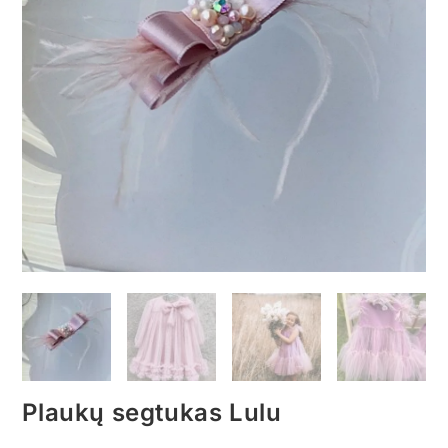
Plaukų segtukas Lulu