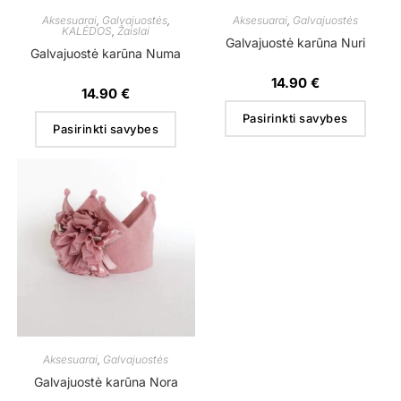
Aksesuarai
,
Galvajuostės
,
Aksesuarai
,
Galvajuostės
KALĖDOS
,
Žaislai
Galvajuostė karūna Nuri
Galvajuostė karūna Numa
14.90
€
14.90
€
Pasirinkti savybes
Pasirinkti savybes
Aksesuarai
,
Galvajuostės
Galvajuostė karūna Nora