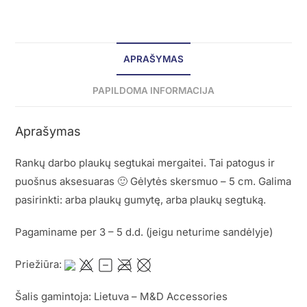
APRAŠYMAS
PAPILDOMA INFORMACIJA
Aprašymas
Rankų darbo plaukų segtukai mergaitei. Tai patogus ir
puošnus aksesuaras 🙂 Gėlytės skersmuo – 5 cm. Galima
pasirinkti: arba plaukų gumytę, arba plaukų segtuką.
Pagaminame per 3 – 5 d.d. (jeigu neturime sandėlyje)
Priežiūra:
Šalis gamintoja: Lietuva – M&D Accessories