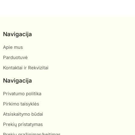
Navigacija
Apie mus
Parduotuvė
Kontaktai ir Rekvizitai
Navigacija
Privatumo politika
Pirkimo taisyklės
Atsiskaitymo būdai
Prekių pristatymas
Prekių grąžinimas/keitimas