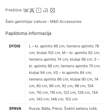
Priežiūra:
Šalis gamintoja: Lietuva – M&D Accessories
Papildoma informacija
DYDIS
L – kr. apimtis 96 cm; liemens apimtis 78
cm; klubai 102 cm, M – kr. apimtis 92 cm;
liemens apimtis 74 cm; klubai 98 cm, S –
kr. apimtis 88 cm; liemens apimtis 70 cm;
klubai 94 cm, XS – kr.apimtis 84 cm;
liemens apimtis 66 cm; klubai 90 cm, 74
cm, 80 cm, 86 cm, 92 cm, 98 cm, 104
cm, 110 cm, 116 cm, 122 cm, 128 cm, 134
cm, 140 cm, 146 cm, 152 cm
SPAVA
Rusva, Balta, Pieno, Švelni pelenų rožė,