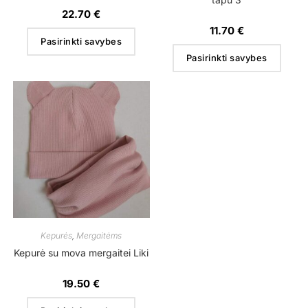
22.70
€
11.70
€
Pasirinkti savybes
Pasirinkti savybes
Kepurės
,
Mergaitėms
Kepurė su mova mergaitei Liki
19.50
€