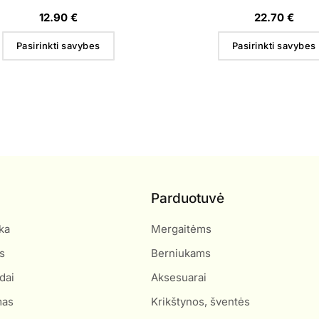
12.90
€
22.70
€
Pasirinkti savybes
Pasirinkti savybes
Parduotuvė
ka
Mergaitėms
s
Berniukams
dai
Aksesuarai
mas
Krikštynos, šventės