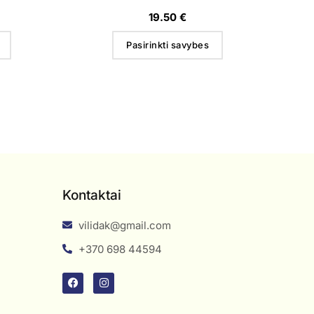
19.50
€
Pasirinkti savybes
Kontaktai
vilidak@gmail.com
+370 698 44594