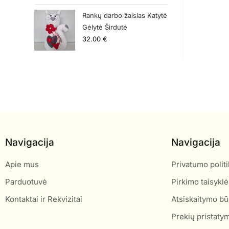
Rankų darbo žaislas Katytė
Gėlytė Širdutė
32.00
€
Navigacija
Navigacija
Apie mus
Privatumo politi
Parduotuvė
Pirkimo taisyklė
Kontaktai ir Rekvizitai
Atsiskaitymo bū
Prekių pristaty