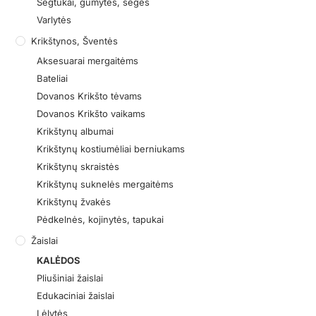
Segtukai, gumytės, segės
Varlytės
Krikštynos, Šventės
Aksesuarai mergaitėms
Bateliai
Dovanos Krikšto tėvams
Dovanos Krikšto vaikams
Krikštynų albumai
Krikštynų kostiumėliai berniukams
Krikštynų skraistės
Krikštynų suknelės mergaitėms
Krikštynų žvakės
Pėdkelnės, kojinytės, tapukai
Žaislai
KALĖDOS
Pliušiniai žaislai
Edukaciniai žaislai
Lėlytės