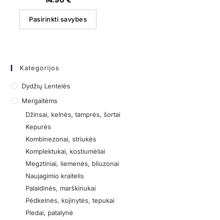
Pasirinkti savybes
Kategorijos
Dydžių Lentelės
Mergaitėms
Džinsai, kelnės, tamprės, šortai
Kepurės
Kombinezonai, striukės
Komplektukai, kostiumėliai
Megztiniai, liemenės, bliuzonai
Naujagimio kraitelis
Palaidinės, marškinukai
Pėdkelnės, kojinytės, tepukai
Pledai, patalynė