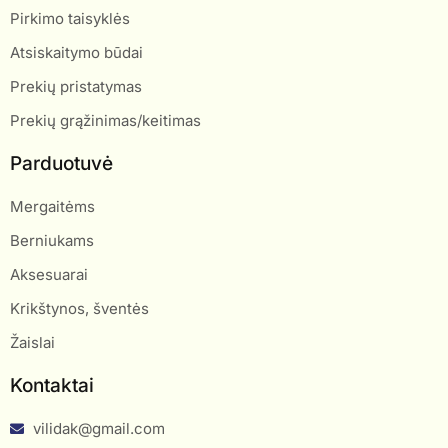
Pirkimo taisyklės
Atsiskaitymo būdai
Prekių pristatymas
Prekių grąžinimas/keitimas
Parduotuvė
Mergaitėms
Berniukams
Aksesuarai
Krikštynos, šventės
Žaislai
Kontaktai
vilidak@gmail.com