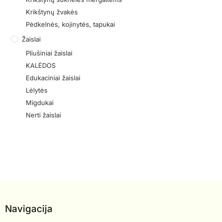
Krikštynų žvakės
Pėdkelnės, kojinytės, tapukai
Žaislai
Pliušiniai žaislai
KALĖDOS
Edukaciniai žaislai
Lėlytės
Migdukai
Nerti žaislai
Navigacija