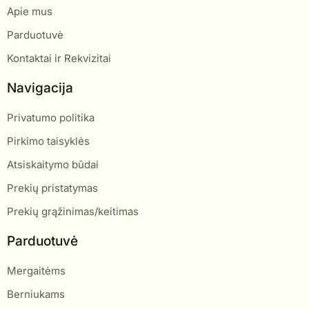
Apie mus
Parduotuvė
Kontaktai ir Rekvizitai
Navigacija
Privatumo politika
Pirkimo taisyklės
Atsiskaitymo būdai
Prekių pristatymas
Prekių grąžinimas/keitimas
Parduotuvė
Mergaitėms
Berniukams