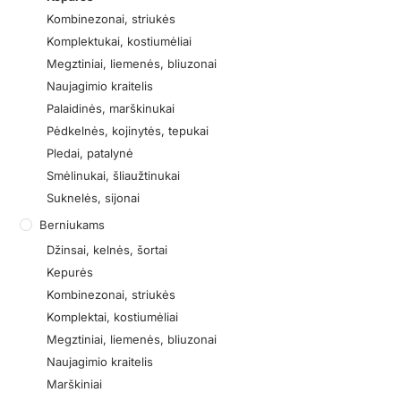
Kombinezonai, striukės
Komplektukai, kostiumėliai
Megztiniai, liemenės, bliuzonai
Naujagimio kraitelis
Palaidinės, marškinukai
Pėdkelnės, kojinytės, tepukai
Pledai, patalynė
Smėlinukai, šliaužtinukai
Suknelės, sijonai
Berniukams
Džinsai, kelnės, šortai
Kepurės
Kombinezonai, striukės
Komplektai, kostiumėliai
Megztiniai, liemenės, bliuzonai
Naujagimio kraitelis
Marškiniai