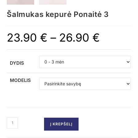
Šalmukas kepurė Ponaitė 3
23.90
€
–
26.90
€
DYDIS
MODELIS
Į KREPŠELĮ