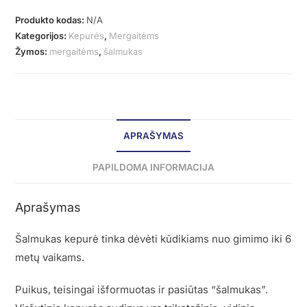
Produkto kodas:
N/A
Kategorijos:
Kepurės
,
Mergaitėms
Žymos:
mergaitėms
,
šalmukas
APRAŠYMAS
PAPILDOMA INFORMACIJA
Aprašymas
Šalmukas kepurė tinka dėvėti kūdikiams nuo gimimo iki 6
metų vaikams.
Puikus, teisingai išformuotas ir pasiūtas “šalmukas”.