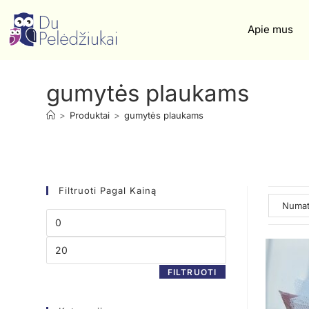
Apie mus
gumytės plaukams
>
Produktai
>
gumytės plaukams
Filtruoti Pagal Kainą
FILTRUOTI