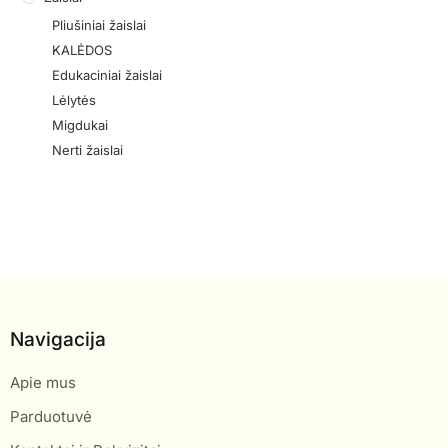
Pliušiniai žaislai
KALĖDOS
Edukaciniai žaislai
Lėlytės
Migdukai
Nerti žaislai
Navigacija
Apie mus
Parduotuvė