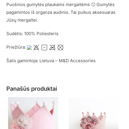
Puošnios gumytės plaukams mergaitėms 🙂 Gumytės
pagamintos iš organza audinio. Tai puikus aksesuaras
Jūsų mergaitei.
Sudėtis: 100% Poliesteris
Priežiūra:
Šalis gamintoja: Lietuva – M&D Accessories
Panašūs produktai