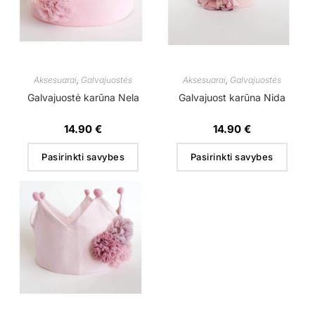
Aksesuarai
,
Galvajuostės
Aksesuarai
,
Galvajuostės
Galvajuostė karūna Nela
Galvajuost karūna Nida
14.90
€
14.90
€
Pasirinkti savybes
Pasirinkti savybes