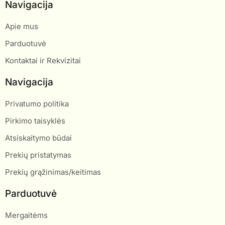
Navigacija
Apie mus
Parduotuvė
Kontaktai ir Rekvizitai
Navigacija
Privatumo politika
Pirkimo taisyklės
Atsiskaitymo būdai
Prekių pristatymas
Prekių grąžinimas/keitimas
Parduotuvė
Mergaitėms