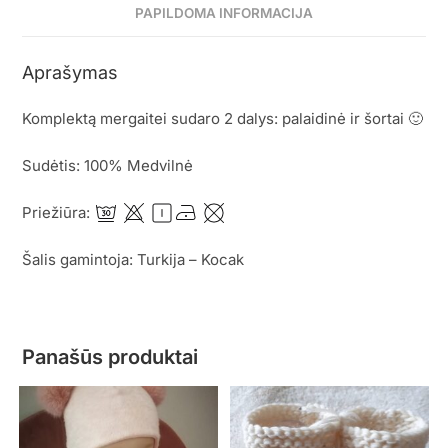
PAPILDOMA INFORMACIJA
Aprašymas
Komplektą mergaitei sudaro 2 dalys: palaidinė ir šortai 🙂
Sudėtis: 100% Medvilnė
Priežiūra:
Šalis gamintoja: Turkija – Kocak
Panašūs produktai