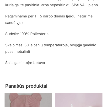
kurią galite pasirinkti arba nepasirinkti. SPALVA – pieno.
Pagaminame per 1 – 5 darbo dienas (jeigu neturime
sandėlyje)
Sudėtis: 100% Poliesteris
Skalbimas: 30 laipsnių temperatūroje, blogąja gaminio
puse, nebalinti
Šalis gamintoja: Lietuva
Panašūs produktai