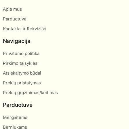
Apie mus
Parduotuvė
Kontaktai ir Rekvizitai
Navigacija
Privatumo politika
Pirkimo taisyklės
Atsiskaitymo būdai
Prekių pristatymas
Prekių grąžinimas/keitimas
Parduotuvė
Mergaitėms
Berniukams