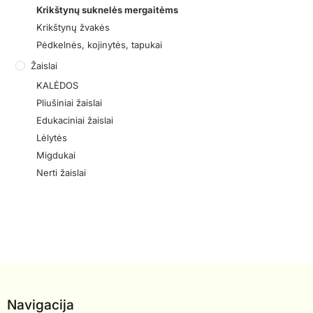
Krikštynų suknelės mergaitėms
Krikštynų žvakės
Pėdkelnės, kojinytės, tapukai
Žaislai
KALĖDOS
Pliušiniai žaislai
Edukaciniai žaislai
Lėlytės
Migdukai
Nerti žaislai
Navigacija