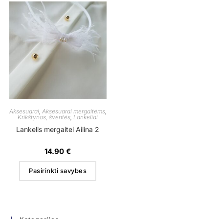
Aksesuarai
,
Aksesuarai mergaitėms
,
Krikštynos, šventės
,
Lankeliai
Lankelis mergaitei Ailina 2
14.90
€
Pasirinkti savybes