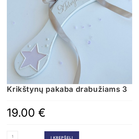
Krikštynų pakaba drabužiams 3
19.00
€
Į KREPŠELĮ