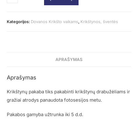
Kategorijos:
Dovanos Krikšto vaikams
,
Krikštynos, šventės
APRAŠYMAS
Aprašymas
Krikštynų pakaba tiks pakabinti krikštynų drabužėliams ir
gražiai atrodys panaudota fotosesijos metu.
Pakabos gamyba užtrunka iki 5 d.d.