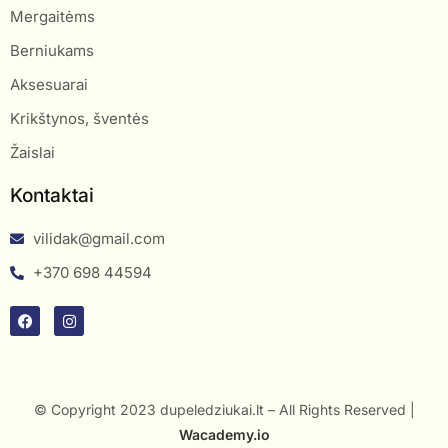
Mergaitėms
Berniukams
Aksesuarai
Krikštynos, šventės
Žaislai
Kontaktai
vilidak@gmail.com
+370 698 44594
© Copyright 2023 dupeledziukai.lt – All Rights Reserved |
Wacademy.io