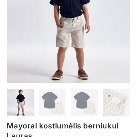
Mayoral kostiumėlis berniukui
Lauras