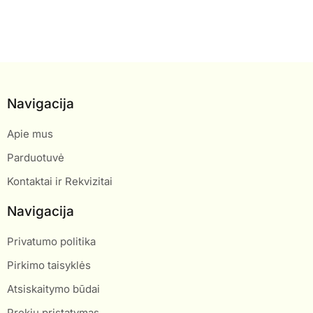
Navigacija
Apie mus
Parduotuvė
Kontaktai ir Rekvizitai
Navigacija
Privatumo politika
Pirkimo taisyklės
Atsiskaitymo būdai
Prekių pristatymas