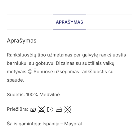
APRAŠYMAS
Aprašymas
Rankšluosčių tipo užmetamas per galvytę rankšluostis
berniukui su gobtuvu. Dizainas su subtiliais vaikų
motyvais 🙂 Šonuose užsegamas rankšluostis su
spaude.
Sudėtis: 100% Medvilnė
Priežiūra:
Šalis gamintoja: Ispanija – Mayoral