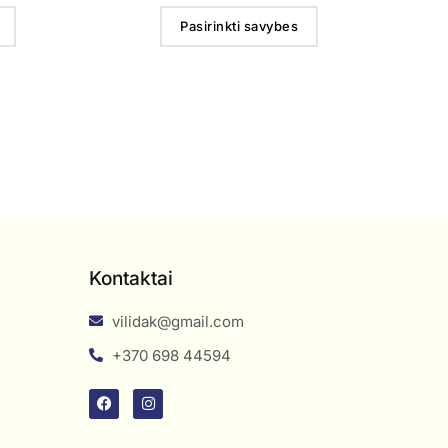
Pasirinkti savybes
Kontaktai
vilidak@gmail.com
+370 698 44594