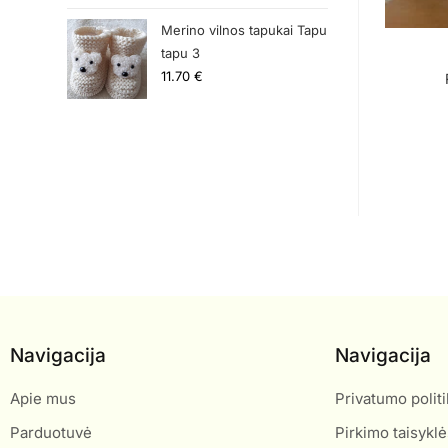
Merino vilnos tapukai Tapu
tapu 3
11.70
€
Navigacija
Navigacija
Apie mus
Privatumo politi
Parduotuvė
Pirkimo taisyklė